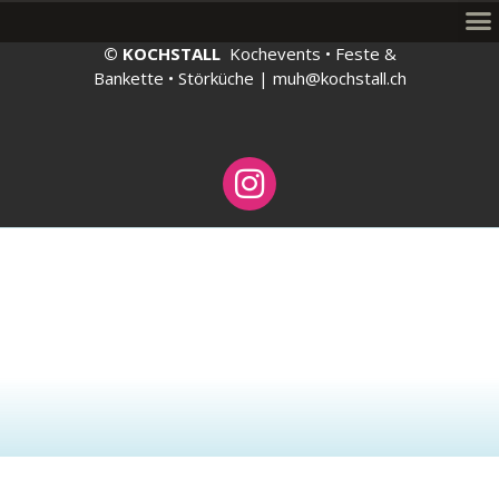
© KOCHSTALL
Kochevents • Feste &
Bankette • Störküche |
muh@kochstall.ch