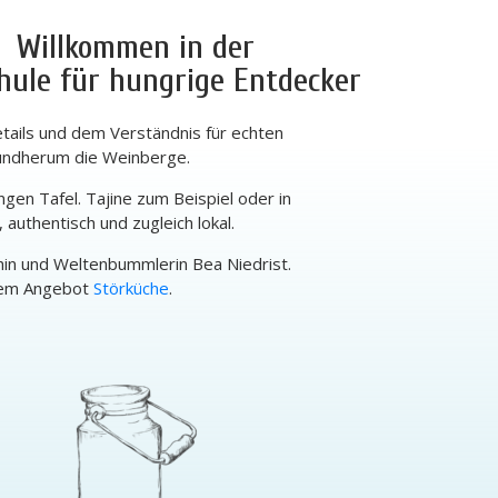
Willkommen in der
hule für hungrige Entdecker
etails und dem Verständnis für echten
Rundherum die Weinberge.
n Tafel. Tajine zum Beispiel oder in
 authentisch und zugleich lokal.
in und Weltenbummlerin Bea Niedrist.
em Angebot
Störküche
.