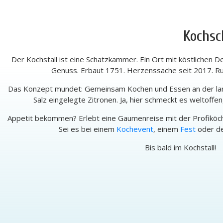
Kochsc
Der Kochstall ist eine Schatzkammer. Ein Ort mit köstlichen D
Genuss. Erbaut 1751. Herzenssache seit 2017. 
Das Konzept mundet: Gemeinsam Kochen und Essen an der lange
Salz eingelegte Zitronen. Ja, hier schmeckt es weltoffen,
Appetit bekommen? Erlebt eine Gaumenreise mit der Profiköch
Sei es bei einem
Kochevent
, einem
Fest
oder d
Bis bald im Kochstall!