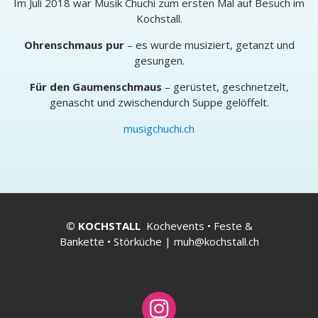
Im Juli 2018 war Musik Chuchi zum ersten Mal auf Besuch im
Kochstall.
Ohrenschmaus pur
– es wurde musiziert, getanzt und
gesungen.
Für den Gaumenschmaus
– gerüstet, geschnetzelt,
genascht und zwischendurch Suppe gelöffelt.
musigchuchi.ch
© KOCHSTALL
Kochevents • Feste &
Bankette • Störküche |
muh@kochstall.ch